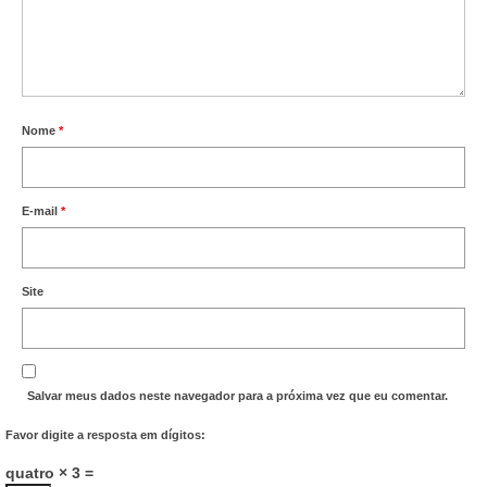
Nome
*
E-mail
*
Site
Salvar meus dados neste navegador para a próxima vez que eu comentar.
Favor digite a resposta em dígitos:
quatro × 3 =