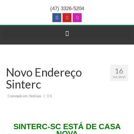
(47) 3326-5204
Novo Endereço
16
JUL 2015
Sinterc
postado em:
Notícias
|
0
SINTERC-SC ESTÁ DE CASA
NOVA