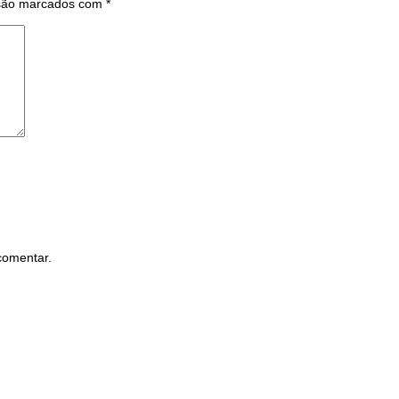
 são marcados com
*
comentar.