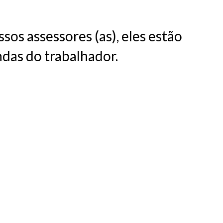
sos assessores (as), eles estão
ndas do trabalhador.