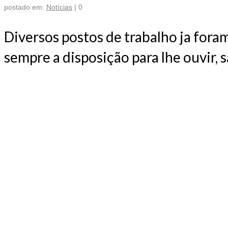
postado em:
Notícias
|
0
Diversos postos de trabalho ja foram
sempre a disposição para lhe ouvir,