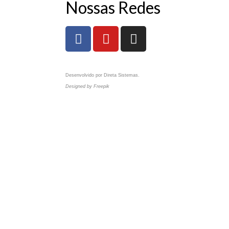
Nossas Redes
Desenvolvido por
Direta Sistemas
.
Designed by Freepik