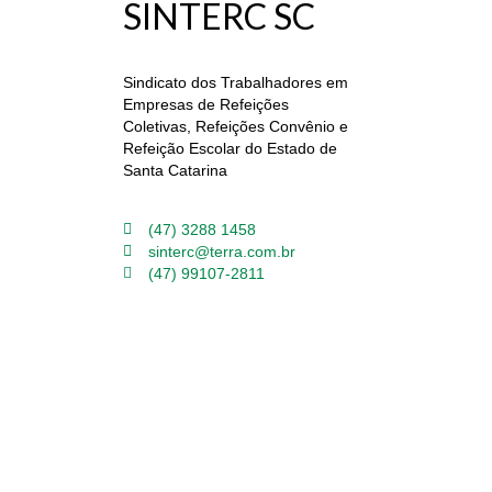
SINTERC SC
Sindicato dos Trabalhadores em
Empresas de Refeições
Coletivas, Refeições Convênio e
Refeição Escolar do Estado de
Santa Catarina
(47) 3288 1458
sinterc@terra.com.br
(47) 99107-2811