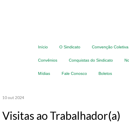
Início
O Sindicato
Convenção Coletiva
Convênios
Conquistas do Sindicato
No
Mídias
Fale Conosco
Boletos
10
out 2024
Visitas ao Trabalhador(a)