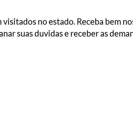
 visitados no estado. Receba bem nos
 sanar suas duvidas e receber as dema